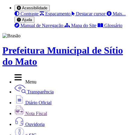
Acessibilidade
Contraste
Espaçamento
Destacar cursor
Mais...
Ajuda
Manual de Navegação
Mapa do Site
Glossário
Prefeitura Municipal de Sítio
do Mato
Menu
Transparência
Diário Oficial
Nota Fiscal
Ouvidoria