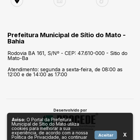
Prefeitura Municipal de Sítio do Mato -
Bahia
Rodovia BA 161, S/Nº - CEP: 47.610-000 - Sitio do
Mato-Ba
Atendimento: segunda a sexta-feira, de 08:00 as
12:00 e de 14:00 as 17:00
Desenvolvido por
Aviso:
O Portal da Prefeitura
Municipal de Sítio do Mato utiliza
cookies para melhorar a sua
experiência, de acordo com a nossa
X
Aceitar
Política de Privacidade, ao continuar