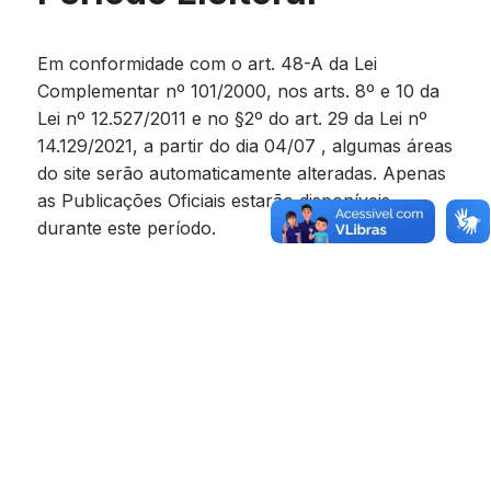
Em conformidade com o art. 48-A da Lei
Complementar nº 101/2000, nos arts. 8º e 10 da
Lei nº 12.527/2011 e no §2º do art. 29 da Lei nº
14.129/2021, a partir do dia 04/07 , algumas áreas
do site serão automaticamente alteradas. Apenas
as Publicações Oficiais estarão disponíveis
durante este período.