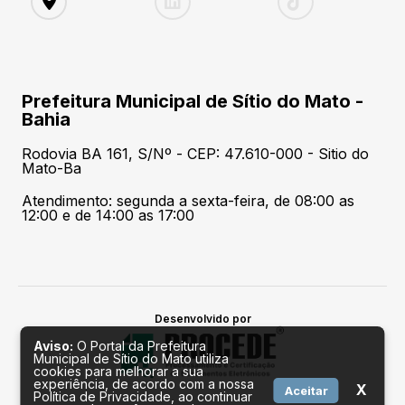
Prefeitura Municipal de Sítio do Mato -
Bahia
Rodovia BA 161, S/Nº - CEP: 47.610-000 - Sitio do
Mato-Ba
Atendimento: segunda a sexta-feira, de 08:00 as
12:00 e de 14:00 as 17:00
Desenvolvido por
Aviso:
O Portal da Prefeitura
Municipal de Sítio do Mato utiliza
cookies para melhorar a sua
experiência, de acordo com a nossa
X
Aceitar
Política de Privacidade, ao continuar