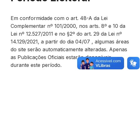
Em conformidade com o art. 48-A da Lei
Complementar nº 101/2000, nos arts. 8º e 10 da
Lei nº 12.527/2011 e no §2º do art. 29 da Lei nº
14.129/2021, a partir do dia 04/07 , algumas áreas
do site serão automaticamente alteradas. Apenas
as Publicações Oficiais estarão disponíveis
durante este período.