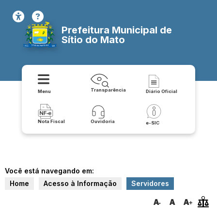
Prefeitura Municipal de
Sítio do Mato
Transparência
Menu
Diário Oficial
Nota Fiscal
Ouvidoria
e-SIC
Você está navegando em:
Home
Acesso à Informação
Servidores