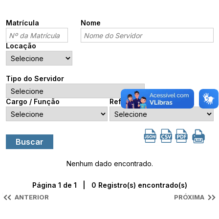
Matrícula
Nome
Locação
Tipo do Servidor
Cargo / Função
Referência
Nenhum dado encontrado.
Página 1 de 1 | 0 Registro(s) encontrado(s)
ANTERIOR
PRÓXIMA