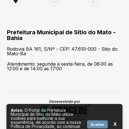
Prefeitura Municipal de Sítio do Mato -
Bahia
Rodovia BA 161, S/Nº - CEP: 47.610-000 - Sitio do
Mato-Ba
Atendimento: segunda a sexta-feira, de 08:00 as
12:00 e de 14:00 as 17:00
Desenvolvido por
Aviso:
O Portal da Prefeitura
Municipal de Sítio do Mato utiliza
cookies para melhorar a sua
experiência, de acordo com a nossa
X
Aceitar
Política de Privacidade, ao continuar