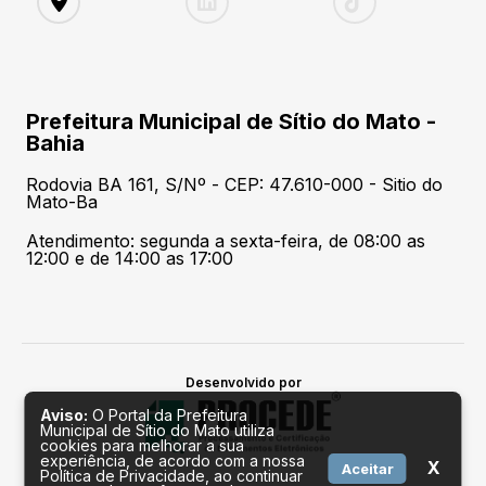
Prefeitura Municipal de Sítio do Mato -
Bahia
Rodovia BA 161, S/Nº - CEP: 47.610-000 - Sitio do
Mato-Ba
Atendimento: segunda a sexta-feira, de 08:00 as
12:00 e de 14:00 as 17:00
Desenvolvido por
Aviso:
O Portal da Prefeitura
Municipal de Sítio do Mato utiliza
cookies para melhorar a sua
experiência, de acordo com a nossa
X
Aceitar
Política de Privacidade, ao continuar