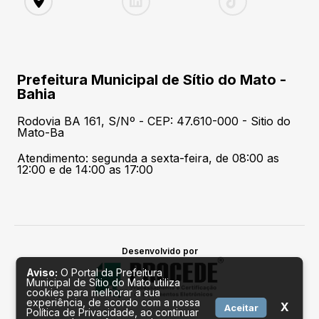
Prefeitura Municipal de Sítio do Mato -
Bahia
Rodovia BA 161, S/Nº - CEP: 47.610-000 - Sitio do
Mato-Ba
Atendimento: segunda a sexta-feira, de 08:00 as
12:00 e de 14:00 as 17:00
Desenvolvido por
Aviso:
O Portal da Prefeitura
Municipal de Sítio do Mato utiliza
cookies para melhorar a sua
experiência, de acordo com a nossa
X
Aceitar
Política de Privacidade, ao continuar