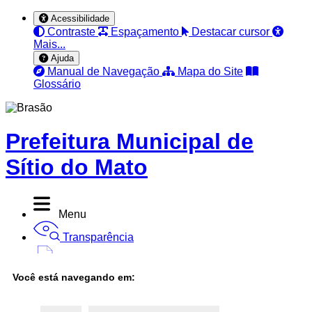
Acessibilidade
Contraste
Espaçamento
Destacar cursor
Mais...
Ajuda
Manual de Navegação
Mapa do Site
Glossário
Prefeitura Municipal de
Sítio do Mato
Menu
Transparência
Diário Oficial
Você está navegando em:
Nota Fiscal