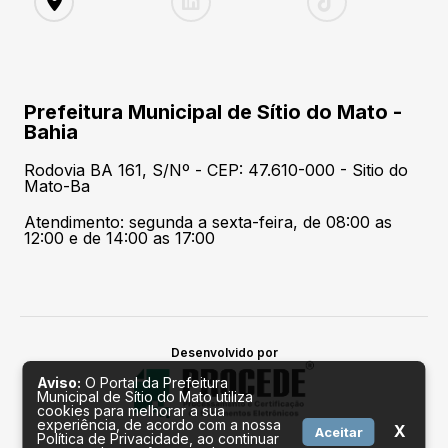
Prefeitura Municipal de Sítio do Mato -
Bahia
Rodovia BA 161, S/Nº - CEP: 47.610-000 - Sitio do
Mato-Ba
Atendimento: segunda a sexta-feira, de 08:00 as
12:00 e de 14:00 as 17:00
Desenvolvido por
Aviso:
O Portal da Prefeitura
Municipal de Sítio do Mato utiliza
cookies para melhorar a sua
experiência, de acordo com a nossa
X
Aceitar
Política de Privacidade, ao continuar