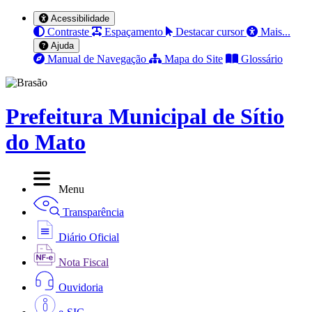
Acessibilidade
Contraste
Espaçamento
Destacar cursor
Mais...
Ajuda
Manual de Navegação
Mapa do Site
Glossário
Prefeitura Municipal de Sítio
do Mato
Menu
Transparência
Diário Oficial
Nota Fiscal
Ouvidoria